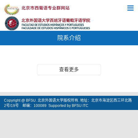
院系介绍
查看更多
Copyright @ BFSU. 北京外国语大学版权所有. 地址：北京市海淀区西三环北路
2号/19号 邮编：100089 Supported by BFSU ITC