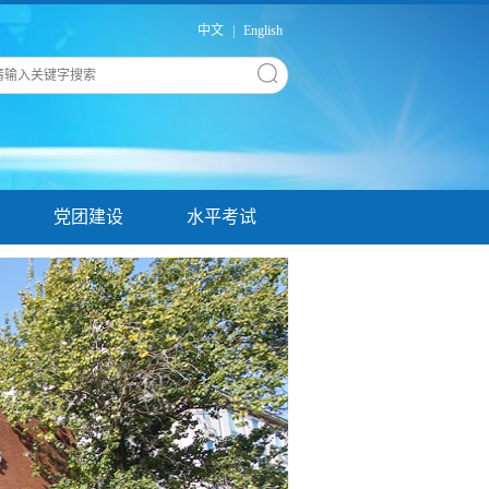
中文
|
English
党团建设
水平考试