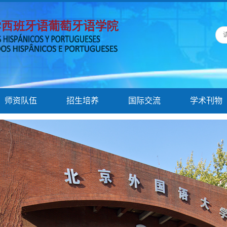
师资队伍
招生培养
国际交流
学术刊物